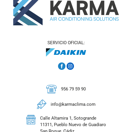
SERVICIO OFICIAL:
956 79 59 90
info@karmaclima.com
Calle Altamira 1, Sotogrande
11311, Pueblo Nuevo de Guadiaro
San Roque, Cádiz