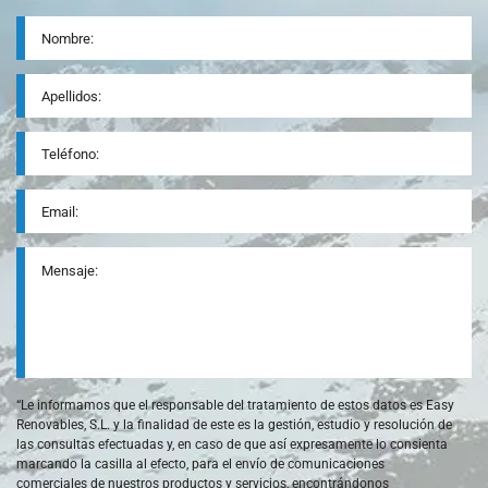
Nombre
*
Apellidos
Teléfono
*
Email
*
Mensaje
*
“Le informamos que el responsable del tratamiento de estos datos es Easy
Renovables, S.L. y la finalidad de este es la gestión, estudio y resolución de
las consultas efectuadas y, en caso de que así expresamente lo consienta
marcando la casilla al efecto, para el envío de comunicaciones
comerciales de nuestros productos y servicios, encontrándonos